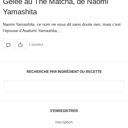
Gelée au Thé Matcha, de Naomi
Yamashita
Naomi Yamashita, ce nom ne vous dit sans doute rien, mais c’est
l’épouse d’Asafumi Yamashita,…
5 SHARES
RECHERCHE PAR INGRÉDIENT OU RECETTE
S’ENREGISTRER
Inscription