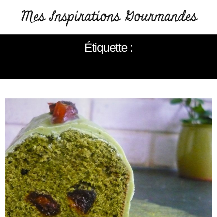
Étiquette :
THÉ MATCHA