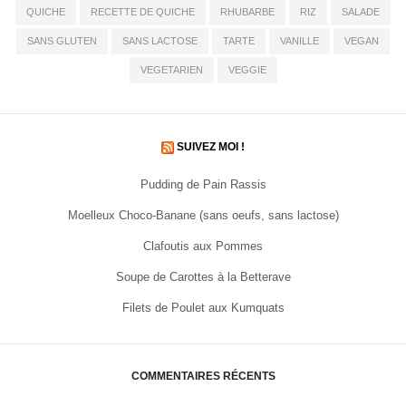
QUICHE
RECETTE DE QUICHE
RHUBARBE
RIZ
SALADE
SANS GLUTEN
SANS LACTOSE
TARTE
VANILLE
VEGAN
VEGETARIEN
VEGGIE
SUIVEZ MOI !
Pudding de Pain Rassis
Moelleux Choco-Banane (sans oeufs, sans lactose)
Clafoutis aux Pommes
Soupe de Carottes à la Betterave
Filets de Poulet aux Kumquats
COMMENTAIRES RÉCENTS