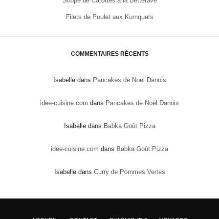
Soupe de Carottes à la Betterave
Filets de Poulet aux Kumquats
COMMENTAIRES RÉCENTS
Isabelle
dans
Pancakes de Noël Danois
idee-cuisine.com
dans
Pancakes de Noël Danois
Isabelle
dans
Babka Goût Pizza
idee-cuisine.com
dans
Babka Goût Pizza
Isabelle
dans
Curry de Pommes Vertes