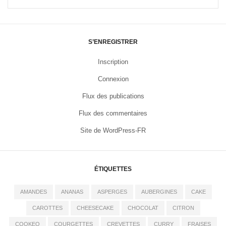
S’ENREGISTRER
Inscription
Connexion
Flux des publications
Flux des commentaires
Site de WordPress-FR
ÉTIQUETTES
AMANDES
ANANAS
ASPERGES
AUBERGINES
CAKE
CAROTTES
CHEESECAKE
CHOCOLAT
CITRON
COOKEO
COURGETTES
CREVETTES
CURRY
FRAISES