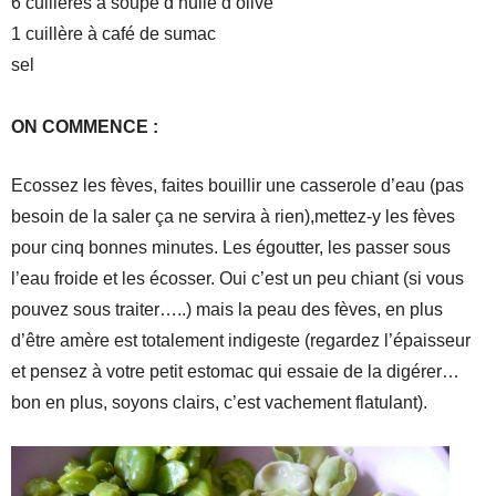
6 cuillères à soupe d’huile d’olive
1 cuillère à café de sumac
sel
ON COMMENCE :
Ecossez les fèves, faites bouillir une casserole d’eau (pas
besoin de la saler ça ne servira à rien),mettez-y les fèves
pour cinq bonnes minutes. Les égoutter, les passer sous
l’eau froide et les écosser. Oui c’est un peu chiant (si vous
pouvez sous traiter…..) mais la peau des fèves, en plus
d’être amère est totalement indigeste (regardez l’épaisseur
et pensez à votre petit estomac qui essaie de la digérer…
bon en plus, soyons clairs, c’est vachement flatulant).