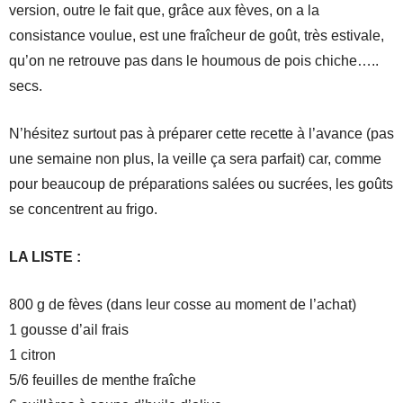
version, outre le fait que, grâce aux fèves, on a la
consistance voulue, est une fraîcheur de goût, très estivale,
qu’on ne retrouve pas dans le houmous de pois chiche…..
secs.
N’hésitez surtout pas à préparer cette recette à l’avance (pas
une semaine non plus, la veille ça sera parfait) car, comme
pour beaucoup de préparations salées ou sucrées, les goûts
se concentrent au frigo.
LA LISTE :
800 g de fèves (dans leur cosse au moment de l’achat)
1 gousse d’ail frais
1 citron
5/6 feuilles de menthe fraîche