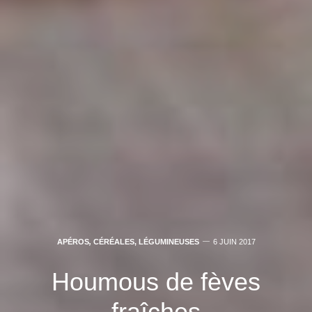
APÉROS
,
CÉRÉALES, LÉGUMINEUSES
6 JUIN 2017
Houmous de fèves
fraîches