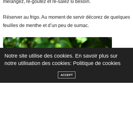
mélangez, re-goutez et re-salez si besoin.
Réserver au frigo. Au moment de servir décorez de quelques
feuilles de menthe et d’un peu de sumac.
Notre site utilise des cookies. En savoir plus sur
notre utilisation des cookies: Politique de cookies
ACCEPT
Imprimer cet article
TAGS:
APERO
,
FEVES
,
HOUMOUS
,
HOUMOUS DE