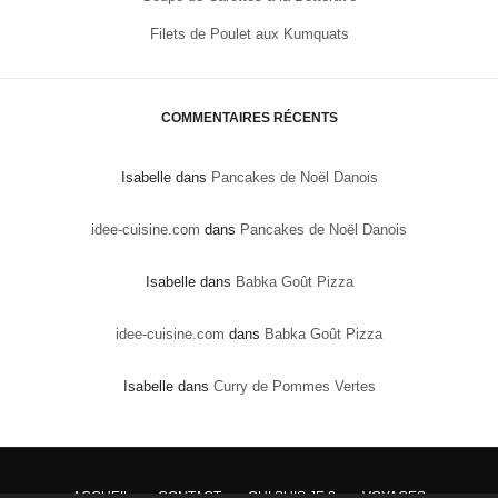
Filets de Poulet aux Kumquats
COMMENTAIRES RÉCENTS
Isabelle
dans
Pancakes de Noël Danois
idee-cuisine.com
dans
Pancakes de Noël Danois
Isabelle
dans
Babka Goût Pizza
idee-cuisine.com
dans
Babka Goût Pizza
Isabelle
dans
Curry de Pommes Vertes
ACCUEIL
CONTACT
QUI SUIS JE ?
VOYAGES