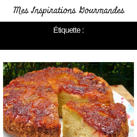
Étiquette :
CARAMEL