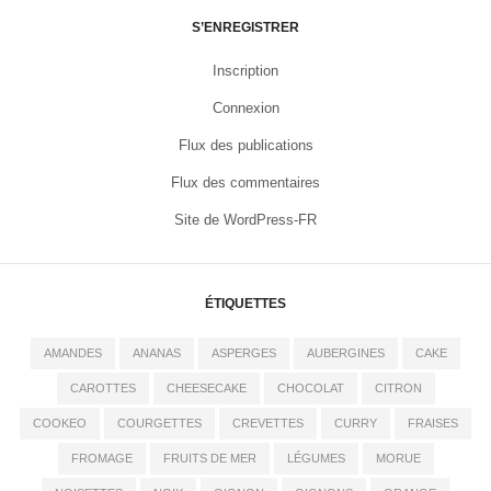
S’ENREGISTRER
Inscription
Connexion
Flux des publications
Flux des commentaires
Site de WordPress-FR
ÉTIQUETTES
AMANDES
ANANAS
ASPERGES
AUBERGINES
CAKE
CAROTTES
CHEESECAKE
CHOCOLAT
CITRON
COOKEO
COURGETTES
CREVETTES
CURRY
FRAISES
FROMAGE
FRUITS DE MER
LÉGUMES
MORUE