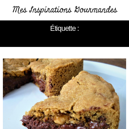
Étiquette :
COOKIE À PARTAGER