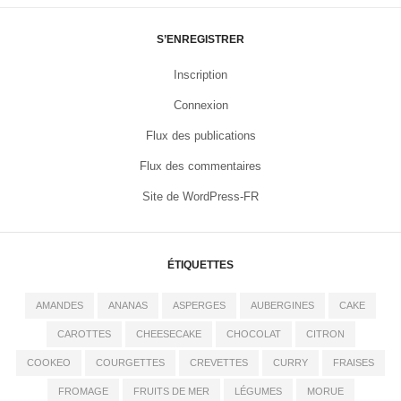
S’ENREGISTRER
Inscription
Connexion
Flux des publications
Flux des commentaires
Site de WordPress-FR
ÉTIQUETTES
AMANDES
ANANAS
ASPERGES
AUBERGINES
CAKE
CAROTTES
CHEESECAKE
CHOCOLAT
CITRON
COOKEO
COURGETTES
CREVETTES
CURRY
FRAISES
FROMAGE
FRUITS DE MER
LÉGUMES
MORUE