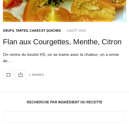
OEUFS
,
TARTES, CAKES ET QUICHES
2 AOÛT 2018
Flan aux Courgettes, Menthe, Citron
On rentre du boulot HS, on se traine avec la chaleur, on a envie
de…
1 SHARES
RECHERCHE PAR INGRÉDIENT OU RECETTE