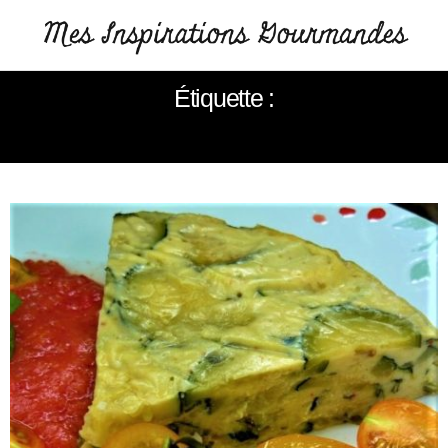
Étiquette :
MENTHE