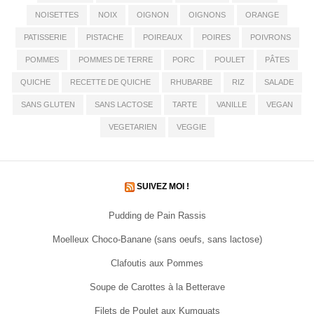
NOISETTES
NOIX
OIGNON
OIGNONS
ORANGE
PATISSERIE
PISTACHE
POIREAUX
POIRES
POIVRONS
POMMES
POMMES DE TERRE
PORC
POULET
PÂTES
QUICHE
RECETTE DE QUICHE
RHUBARBE
RIZ
SALADE
SANS GLUTEN
SANS LACTOSE
TARTE
VANILLE
VEGAN
VEGETARIEN
VEGGIE
SUIVEZ MOI !
Pudding de Pain Rassis
Moelleux Choco-Banane (sans oeufs, sans lactose)
Clafoutis aux Pommes
Soupe de Carottes à la Betterave
Filets de Poulet aux Kumquats