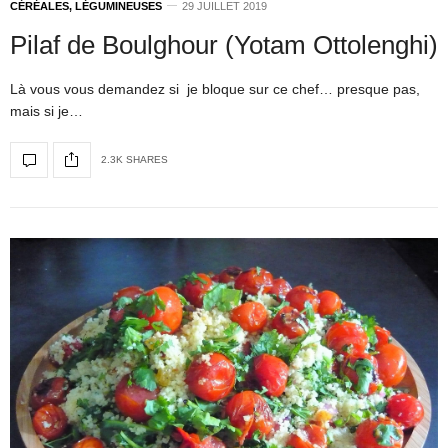
CÉRÉALES, LÉGUMINEUSES
29 JUILLET 2019
Pilaf de Boulghour (Yotam Ottolenghi)
Là vous vous demandez si je bloque sur ce chef… presque pas,
mais si je…
2.3K SHARES