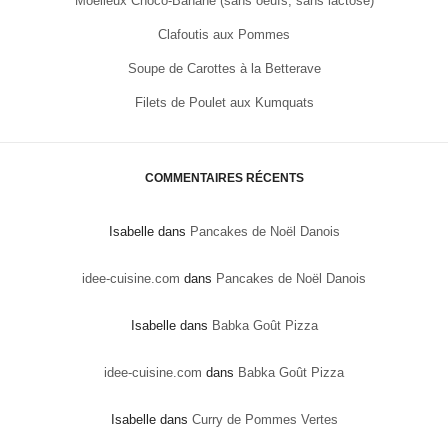
Moelleux Choco-Banane (sans oeufs, sans lactose)
Clafoutis aux Pommes
Soupe de Carottes à la Betterave
Filets de Poulet aux Kumquats
COMMENTAIRES RÉCENTS
Isabelle
dans
Pancakes de Noël Danois
idee-cuisine.com
dans
Pancakes de Noël Danois
Isabelle
dans
Babka Goût Pizza
idee-cuisine.com
dans
Babka Goût Pizza
Isabelle
dans
Curry de Pommes Vertes