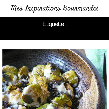
Étiquette :
OTTOLENGHI