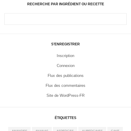
RECHERCHE PAR INGRÉDIENT OU RECETTE
S’ENREGISTRER
Inscription
Connexion
Flux des publications
Flux des commentaires
Site de WordPress-FR
ÉTIQUETTES
AMANDES
ANANAS
ASPERGES
AUBERGINES
CAKE