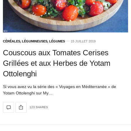
CÉRÉALES, LÉGUMINEUSES
,
LÉGUMES
15 JUILLET 2019
Couscous aux Tomates Cerises
Grillées et aux Herbes de Yotam
Ottolenghi
Si vous avez vu la série des « Voyages en Méditerranée » de
Yotam Ottolenghi sur My…
123 SHARES