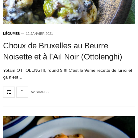
LÉGUMES
12 JANVIER 2021
Choux de Bruxelles au Beurre
Noisette et à l’Ail Noir (Ottolenghi)
Yotam OTTOLENGHI, round 9 !!! C’est la 9ème recette de lui ici et
ça n’est…
52 SHARES