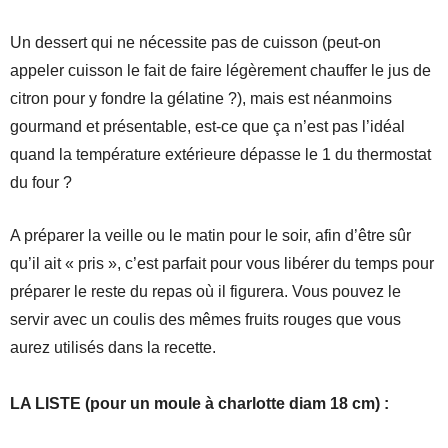
Un dessert qui ne nécessite pas de cuisson (peut-on
appeler cuisson le fait de faire légèrement chauffer le jus de
citron pour y fondre la gélatine ?), mais est néanmoins
gourmand et présentable, est-ce que ça n’est pas l’idéal
quand la température extérieure dépasse le 1 du thermostat
du four ?
A préparer la veille ou le matin pour le soir, afin d’être sûr
qu’il ait « pris », c’est parfait pour vous libérer du temps pour
préparer le reste du repas où il figurera. Vous pouvez le
servir avec un coulis des mêmes fruits rouges que vous
aurez utilisés dans la recette.
LA LISTE (pour un moule à charlotte diam 18 cm) :