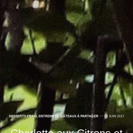
DESSERTS FRAIS, ENTREMETS
,
GÂTEAUX À PARTAGER
23 JUIN 2017