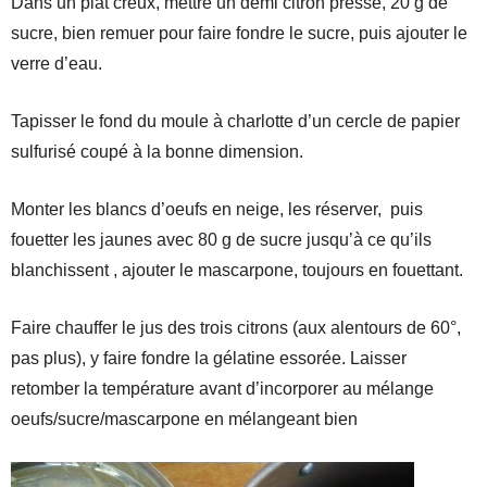
Dans un plat creux, mettre un demi citron pressé, 20 g de
sucre, bien remuer pour faire fondre le sucre, puis ajouter le
verre d’eau.
Tapisser le fond du moule à charlotte d’un cercle de papier
sulfurisé coupé à la bonne dimension.
Monter les blancs d’oeufs en neige, les réserver, puis
fouetter les jaunes avec 80 g de sucre jusqu’à ce qu’ils
blanchissent , ajouter le mascarpone, toujours en fouettant.
Faire chauffer le jus des trois citrons (aux alentours de 60°,
pas plus), y faire fondre la gélatine essorée. Laisser
retomber la température avant d’incorporer au mélange
oeufs/sucre/mascarpone en mélangeant bien