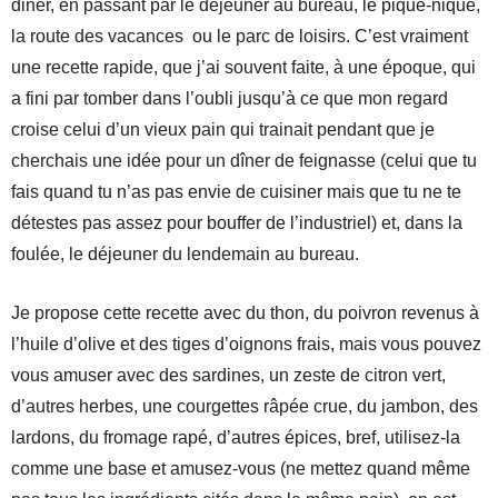
diner, en passant par le déjeuner au bureau, le pique-nique,
la route des vacances ou le parc de loisirs. C’est vraiment
une recette rapide, que j’ai souvent faite, à une époque, qui
a fini par tomber dans l’oubli jusqu’à ce que mon regard
croise celui d’un vieux pain qui trainait pendant que je
cherchais une idée pour un dîner de feignasse (celui que tu
fais quand tu n’as pas envie de cuisiner mais que tu ne te
détestes pas assez pour bouffer de l’industriel) et, dans la
foulée, le déjeuner du lendemain au bureau.
Je propose cette recette avec du thon, du poivron revenus à
l’huile d’olive et des tiges d’oignons frais, mais vous pouvez
vous amuser avec des sardines, un zeste de citron vert,
d’autres herbes, une courgettes râpée crue, du jambon, des
lardons, du fromage rapé, d’autres épices, bref, utilisez-la
comme une base et amusez-vous (ne mettez quand même