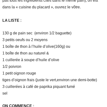
pas tous les ingrédients cités dans le même pain), on est
dans la « cuisine du placard », ouvrez le vôtre.
LA LISTE :
130 g de pain sec (environ 1/2 baguette)
3 petits oeufs ou 2 moyens
1 boîte de thon à l’huile d’olive(160g) ou
1 boîte de thon au naturel &
1 cuillerée à soupe d’huile d’olive
1/2 poivron
1 petit oignon rouge
tiges d’oignon frais (juste le vert,environ une demi-botte)
3 cuillerées à café de paprika piquant fumé
sel
ON COMMENCE :