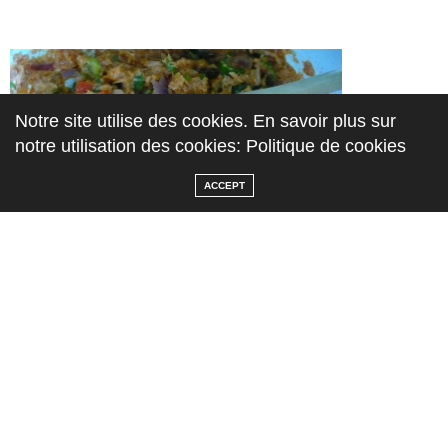
Notre site utilise des cookies. En savoir plus sur
notre utilisation des cookies: Politique de cookies
ACCEPT
Il n’y a plus qu’à enfourner
Versez dans un moule à cake tapissé d’un papier cuisson,
lissez la surface avec une fourchette, décorez de quelques
lanières de poivron et enfournez pour environ 45 mn à 160°.