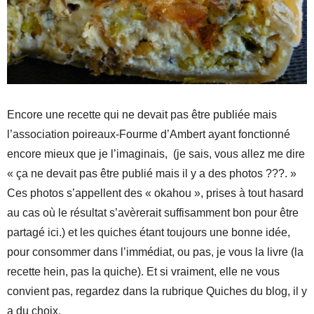
Encore une recette qui ne devait pas être publiée mais
l’association poireaux-Fourme d’Ambert ayant fonctionné
encore mieux que je l’imaginais, (je sais, vous allez me dire
« ça ne devait pas être publié mais il y a des photos ???. »
Ces photos s’appellent des « okahou », prises à tout hasard
au cas où le résultat s’avèrerait suffisamment bon pour être
partagé ici.) et les quiches étant toujours une bonne idée,
pour consommer dans l’immédiat, ou pas, je vous la livre (la
recette hein, pas la quiche). Et si vraiment, elle ne vous
convient pas, regardez dans la rubrique Quiches du blog, il y
a du choix.