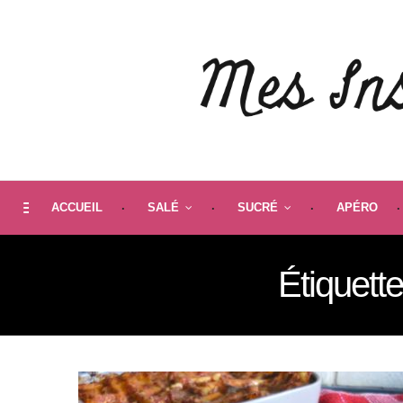
ACCUEIL
SALÉ
SUCRÉ
APÉRO
Étiquette