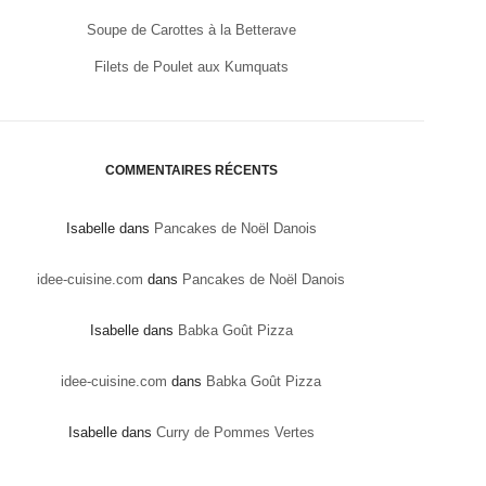
Soupe de Carottes à la Betterave
Filets de Poulet aux Kumquats
COMMENTAIRES RÉCENTS
Isabelle
dans
Pancakes de Noël Danois
idee-cuisine.com
dans
Pancakes de Noël Danois
Isabelle
dans
Babka Goût Pizza
idee-cuisine.com
dans
Babka Goût Pizza
Isabelle
dans
Curry de Pommes Vertes