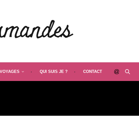
VOYAGES
QUI SUIS JE ?
CONTACT
NELLES