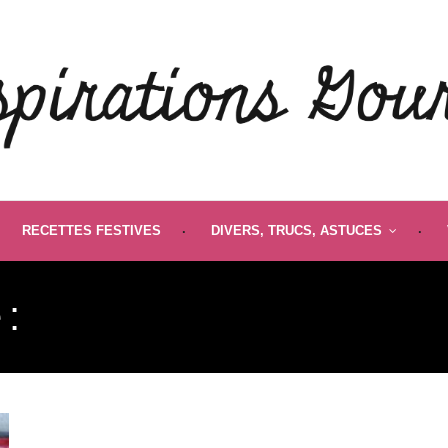
RECETTES FESTIVES
DIVERS, TRUCS, ASTUCES
 :
LASAGNES TRADITION