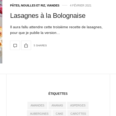
PÂTES, NOUILLES ET RIZ
,
VIANDES
4 FÉVRIER 2021
Lasagnes à la Bolognaise
Il aura fallu attendre cette troisième recette de lasagnes,
pour que je publie la version…
5 SHARES
ÉTIQUETTES
AMANDES
ANANAS
ASPERGES
AUBERGINES
CAKE
CAROTTES