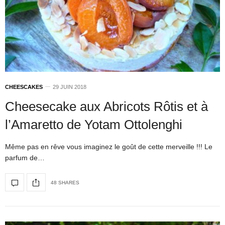
CHEESCAKES
29 JUIN 2018
Cheesecake aux Abricots Rôtis et à
l’Amaretto de Yotam Ottolenghi
Même pas en rêve vous imaginez le goût de cette merveille !!! Le
parfum de…
48 SHARES