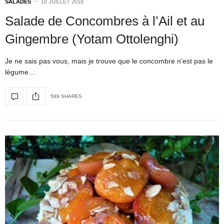
SALADES
18 JUILLET 2018
Salade de Concombres à l’Ail et au
Gingembre (Yotam Ottolenghi)
Je ne sais pas vous, mais je trouve que le concombre n’est pas le
légume…
589 SHARES