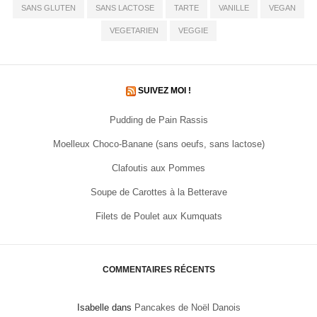
SANS GLUTEN
SANS LACTOSE
TARTE
VANILLE
VEGAN
VEGETARIEN
VEGGIE
SUIVEZ MOI !
Pudding de Pain Rassis
Moelleux Choco-Banane (sans oeufs, sans lactose)
Clafoutis aux Pommes
Soupe de Carottes à la Betterave
Filets de Poulet aux Kumquats
COMMENTAIRES RÉCENTS
Isabelle
dans
Pancakes de Noël Danois