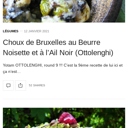
LÉGUMES
12 JANVIER 2021
Choux de Bruxelles au Beurre
Noisette et à l’Ail Noir (Ottolenghi)
Yotam OTTOLENGHI, round 9 !!! C’est la 9ème recette de lui ici et
ça n’est…
52 SHARES