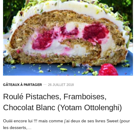
GÂTEAUX À PARTAGER
26 JUILLET 2018
Roulé Pistaches, Framboises,
Chocolat Blanc (Yotam Ottolenghi)
Ouiiii encore lui !!! mais comme j’ai deux de ses livres Sweet (pour
les desserts,…