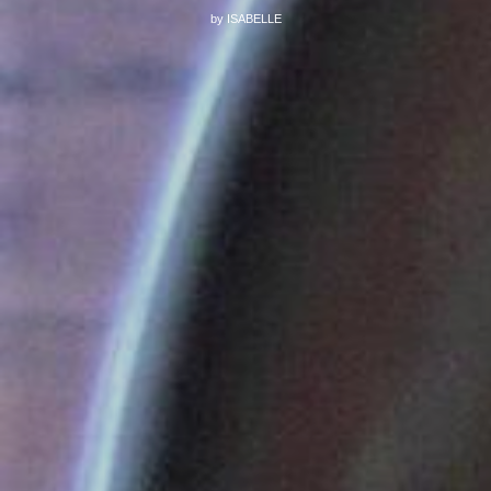
by
ISABELLE