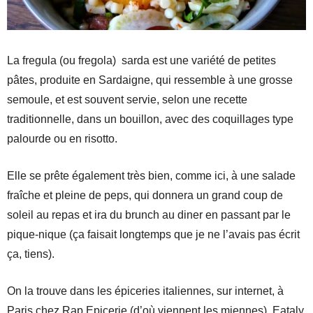
La fregula (ou fregola) sarda est une variété de petites
pâtes, produite en Sardaigne, qui ressemble à une grosse
semoule, et est souvent servie, selon une recette
traditionnelle, dans un bouillon, avec des coquillages type
palourde ou en risotto.
Elle se prête également très bien, comme ici, à une salade
fraîche et pleine de peps, qui donnera un grand coup de
soleil au repas et ira du brunch au diner en passant par le
pique-nique (ça faisait longtemps que je ne l’avais pas écrit
ça, tiens).
On la trouve dans les épiceries italiennes, sur internet, à
Paris chez Rap Epicerie (d’où viennent les miennes), Eataly.