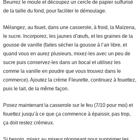
Beurrez le moule et découpez un cercle de papier sulfurisé
de la taille du fond, pour faciliter le démoulage.
Mélangez, au fouet, dans une casserole, à froid, la Maïzena,
le sucre. Incorporez, les jaunes d’œufs, et les graines de la
gousse de vanille (faites sécher la gousse à l’air libre, et
quand vous en aurez plusieurs, mixez-les avec un peu de
sucre puis conservez-les dans un bocal et utilisez les
comme la vanille en poudre que vous trouvez dans le
commerce). Ajoutez la crème Fleurette, continuez à fouettez,
puis le lait, de la même façon.
Posez maintenant la casserole sur le feu (7/10 pour moi) et
fouettez jusqu’à ce que ça commence à épaissir, pas trop,
ça doit restez crémeux.
Si besoin, mixez au mixeur plongeant pour supprimer les