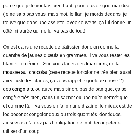
parce que je le voulais bien haut, pour plus de gourmandise
(je ne sais pas vous, mais moi, le flan, je mords dedans, je
trouve que dans une assiette, avec couverts, ça lui donne un
côté mijaurée qui ne lui va pas du tout).
On est dans une recette de pâtissier, donc on donne la
quantité de jaunes d’œufs en grammes. Il va vous rester les
blancs, forcément. Soit vous faites des
financiers
, de la
mousse au chocolat
(cette recette fonctionne très bien aussi
avec juste les blancs, ça vous rappelle quelque chose ?),
des
congolais
, ou autre mais sinon, pas de panique, ça se
congèle très bien, dans un sachet ou une boîte hermétique
et comme là, il va vous en falloir une dizaine, le mieux est de
les peser et congeler deux ou trois quantités identiques,
ainsi vous n’aurez pas l’obligation de tout décongeler et
utiliser d’un coup.