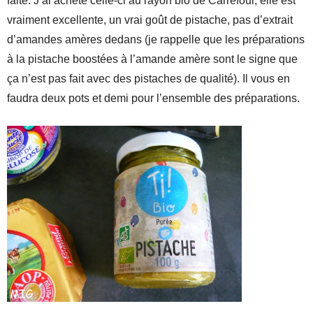
faite. J’ai acheté celle-ci au rayon bio de Carrefour, elle est
vraiment excellente, un vrai goût de pistache, pas d’extrait
d’amandes amères dedans (je rappelle que les préparations
à la pistache boostées à l’amande amère sont le signe que
ça n’est pas fait avec des pistaches de qualité). Il vous en
faudra deux pots et demi pour l’ensemble des préparations.