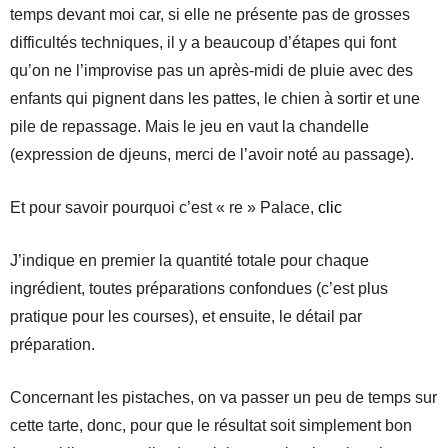
temps devant moi car, si elle ne présente pas de grosses
difficultés techniques, il y a beaucoup d’étapes qui font
qu’on ne l’improvise pas un après-midi de pluie avec des
enfants qui pignent dans les pattes, le chien à sortir et une
pile de repassage. Mais le jeu en vaut la chandelle
(expression de djeuns, merci de l’avoir noté au passage).
Et pour savoir pourquoi c’est « re » Palace,
clic
J’indique en premier la quantité totale pour chaque
ingrédient, toutes préparations confondues (c’est plus
pratique pour les courses), et ensuite, le détail par
préparation.
Concernant les pistaches, on va passer un peu de temps sur
cette tarte, donc, pour que le résultat soit simplement bon