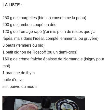
LA LISTE :
250 g de courgettes (bio, on consomme la peau)
200 g de jambon coupé en dés
120 g de fromage rapé (j’ai mis plein de restes que j’ai
râpés, mais dans l’idéal, compté, emmental ou gruyère)
3 oeufs (fermiers ou bio)
1 petit oignon de Roscoff (ou un demi-gros)
160 g de crème fraîche épaisse de Normandie (Isigny pour
moi)
1 branche de thym
huile d’olive
sel, poivre du moulin