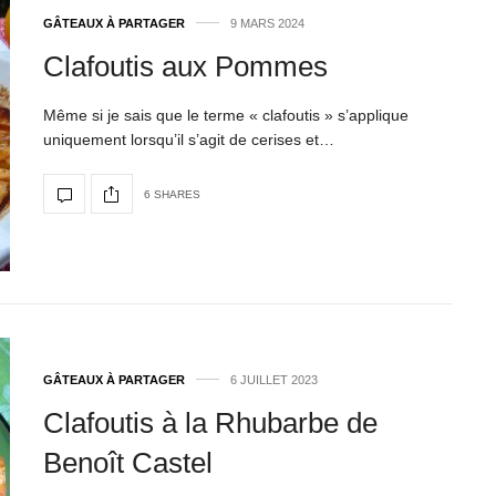
GÂTEAUX À PARTAGER
9 MARS 2024
Clafoutis aux Pommes
Même si je sais que le terme « clafoutis » s’applique
uniquement lorsqu’il s’agit de cerises et…
6 SHARES
GÂTEAUX À PARTAGER
6 JUILLET 2023
Clafoutis à la Rhubarbe de
Benoît Castel