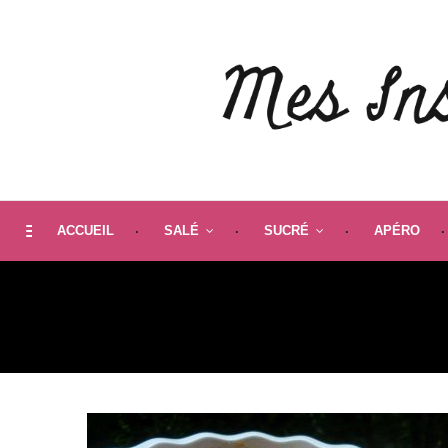
ACCUEIL
SALÉ
SUCRÉ
APÉRO