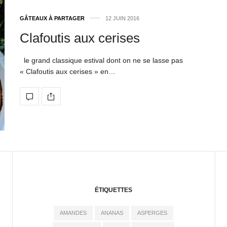
GÂTEAUX À PARTAGER
12 JUIN 2016
Clafoutis aux cerises
le grand classique estival dont on ne se lasse pas
« Clafoutis aux cerises » en…
ÉTIQUETTES
AMANDES
ANANAS
ASPERGES