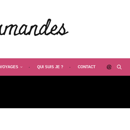
VOYAGES
QUI SUIS JE ?
CONTACT