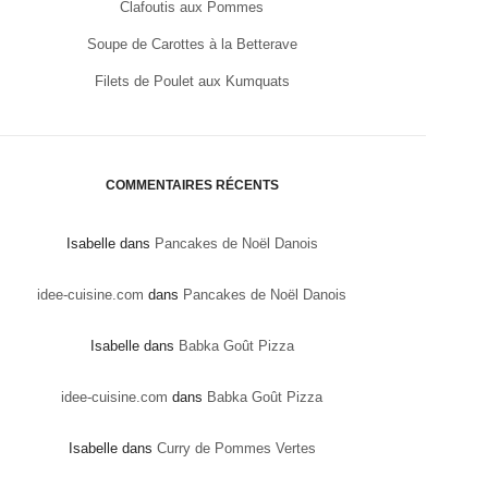
Clafoutis aux Pommes
Soupe de Carottes à la Betterave
Filets de Poulet aux Kumquats
COMMENTAIRES RÉCENTS
Isabelle
dans
Pancakes de Noël Danois
idee-cuisine.com
dans
Pancakes de Noël Danois
Isabelle
dans
Babka Goût Pizza
idee-cuisine.com
dans
Babka Goût Pizza
Isabelle
dans
Curry de Pommes Vertes