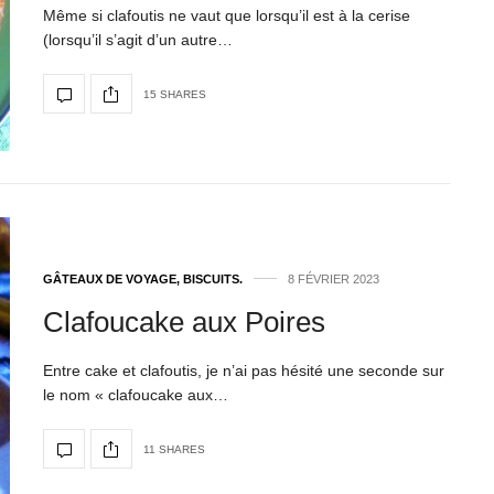
Même si clafoutis ne vaut que lorsqu’il est à la cerise
(lorsqu’il s’agit d’un autre…
15 SHARES
GÂTEAUX DE VOYAGE, BISCUITS.
8 FÉVRIER 2023
Clafoucake aux Poires
Entre cake et clafoutis, je n’ai pas hésité une seconde sur
le nom « clafoucake aux…
11 SHARES