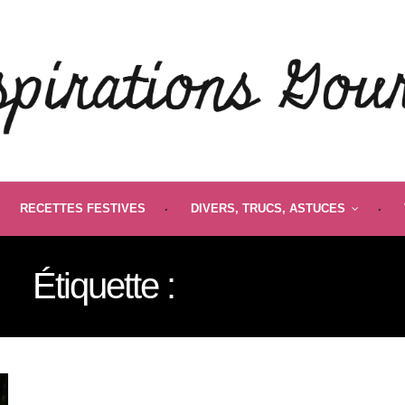
RECETTES FESTIVES
DIVERS, TRUCS, ASTUCES
Étiquette :
CLAFOUTIS