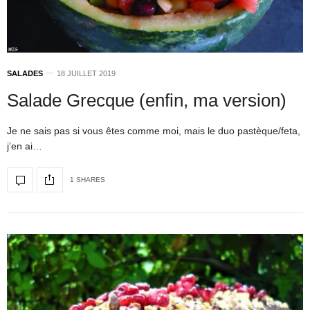
SALADES
18 JUILLET 2019
Salade Grecque (enfin, ma version)
Je ne sais pas si vous êtes comme moi, mais le duo pastèque/feta,
j’en ai…
1 SHARES