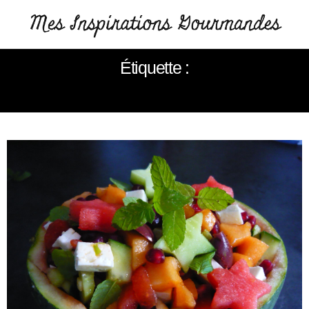
Étiquette :
GRENADE