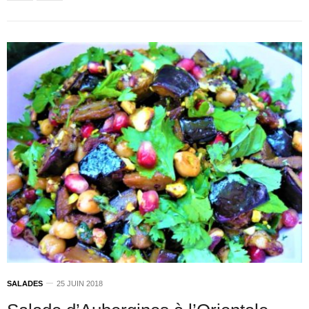
SALADES
25 JUIN 2018