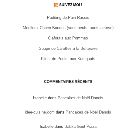
SUIVEZ MOI !
Pudding de Pain Rassis
Moelleux Choco-Banane (sans oeufs, sans lactose)
Clafoutis aux Pommes
Soupe de Carottes à la Betterave
Filets de Poulet aux Kumquats
COMMENTAIRES RÉCENTS
Isabelle
dans
Pancakes de Noël Danois
idee-cuisine.com
dans
Pancakes de Noël Danois
Isabelle
dans
Babka Goût Pizza