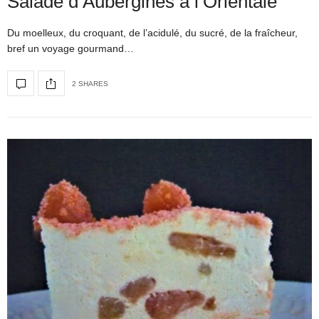
Salade d’Aubergines à l’Orientale
Du moelleux, du croquant, de l’acidulé, du sucré, de la fraîcheur,
bref un voyage gourmand…
2 SHARES