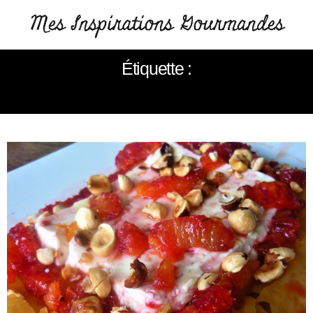
Étiquette :
FETA