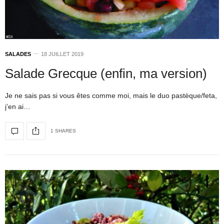
SALADES
18 JUILLET 2019
Salade Grecque (enfin, ma version)
Je ne sais pas si vous êtes comme moi, mais le duo pastèque/feta,
j’en ai…
1 SHARES