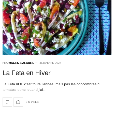
FROMAGES
,
SALADES
28 JANVIER 2023
La Feta en Hiver
La Feta AOP c’est toute l’année, mais pas les concombres ni
tomates, donc, quand j’ai…
2 SHARES